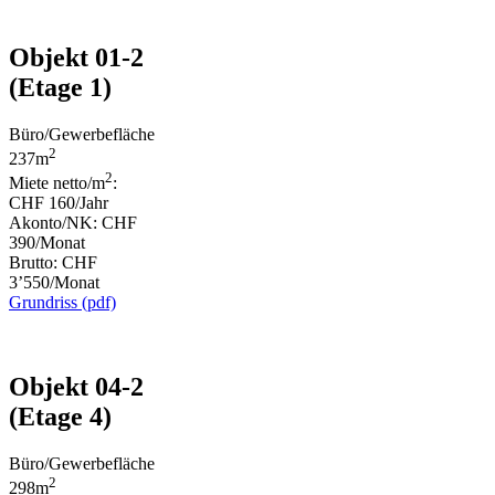
Objekt 01-2
(Etage 1)
Büro/Gewerbefläche
2
237m
2
Miete netto/m
:
CHF 160/Jahr
Akonto/NK: CHF
390/Monat
Brutto: CHF
3’550/Monat
Grundriss (pdf)
Objekt 04-2
(Etage 4)
Büro/Gewerbefläche
2
298m